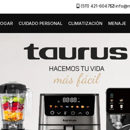
(511) 421-6047
info@m
HOGAR
CUIDADO PERSONAL
CLIMATIZACIÓN
MENAJE