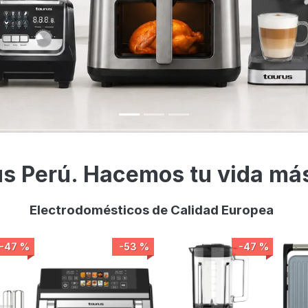
s Perú. Hacemos tu vida más
Electrodomésticos de Calidad Europea
-53 %
-47 %
-39 %