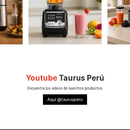
Youtube
Taurus Perú
Encuentra los videos de nuestros productos
Aquí @taurusperu