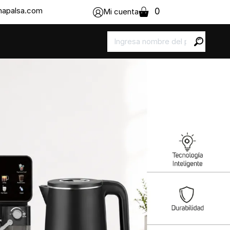
apalsa.com
0
Mi cuenta
Next