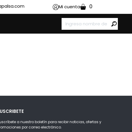
apalsa.com
0
Mi cuenta
USCRIBETE
uscríbete a nuestro boletín para recibir noticias, ofertas y
romociones por correo electrónico.