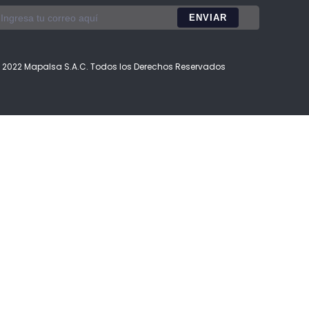
 2022 Mapalsa S.A.C. Todos los Derechos Reservados