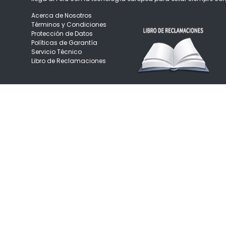
Acerca de Nosotros
Términos y Condiciones
Protección de Datos
Políticas de Garantía
Servicio Técnico
Libro de Reclamaciones