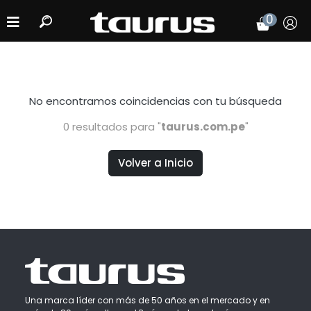
0
No encontramos coincidencias
con tu búsqueda
0 resultados para "
taurus.com.pe
"
Volver a Inicio
Una marca líder con más de 50 años en el mercado y en